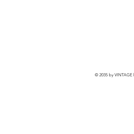
© 2035 by VINTAGE 